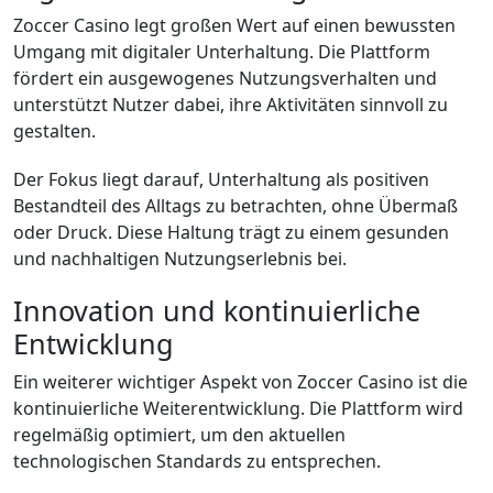
Zoccer Casino legt großen Wert auf einen bewussten
Umgang mit digitaler Unterhaltung. Die Plattform
fördert ein ausgewogenes Nutzungsverhalten und
unterstützt Nutzer dabei, ihre Aktivitäten sinnvoll zu
gestalten.
Der Fokus liegt darauf, Unterhaltung als positiven
Bestandteil des Alltags zu betrachten, ohne Übermaß
oder Druck. Diese Haltung trägt zu einem gesunden
und nachhaltigen Nutzungserlebnis bei.
Innovation und kontinuierliche
Entwicklung
Ein weiterer wichtiger Aspekt von Zoccer Casino ist die
kontinuierliche Weiterentwicklung. Die Plattform wird
regelmäßig optimiert, um den aktuellen
technologischen Standards zu entsprechen.