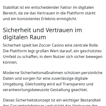
Stabilität ist ein entscheidender Faktor im digitalen
Bereich, da sie das Vertrauen in die Plattform stärkt
und ein konsistentes Erlebnis ermöglicht.
Sicherheit und Vertrauen im
digitalen Raum
Sicherheit spielt bei Zoccer Casino eine zentrale Rolle.
Die Plattform legt großen Wert darauf, ein geschütztes
Umfeld zu schaffen, in dem Nutzer sich sicher bewegen
können.
Moderne Sicherheitsmaßnahmen schützen persönliche
Daten und sorgen für eine zuverlässige digitale
Umgebung. Gleichzeitig wird auf Transparenz und
verantwortungsbewusste Gestaltung geachtet.
Dieses Sicherheitskonzept ist ein wichtiger Bestandteil
des Gesamterlebnisses und stärkt das Vertrauen der