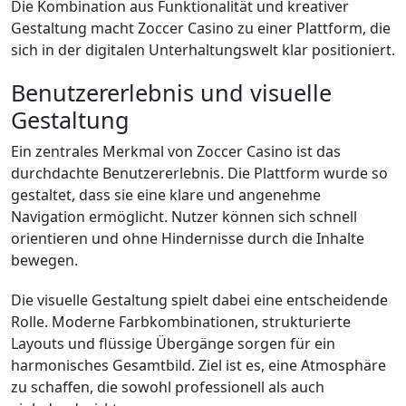
Die Kombination aus Funktionalität und kreativer
Gestaltung macht Zoccer Casino zu einer Plattform, die
sich in der digitalen Unterhaltungswelt klar positioniert.
Benutzererlebnis und visuelle
Gestaltung
Ein zentrales Merkmal von Zoccer Casino ist das
durchdachte Benutzererlebnis. Die Plattform wurde so
gestaltet, dass sie eine klare und angenehme
Navigation ermöglicht. Nutzer können sich schnell
orientieren und ohne Hindernisse durch die Inhalte
bewegen.
Die visuelle Gestaltung spielt dabei eine entscheidende
Rolle. Moderne Farbkombinationen, strukturierte
Layouts und flüssige Übergänge sorgen für ein
harmonisches Gesamtbild. Ziel ist es, eine Atmosphäre
zu schaffen, die sowohl professionell als auch