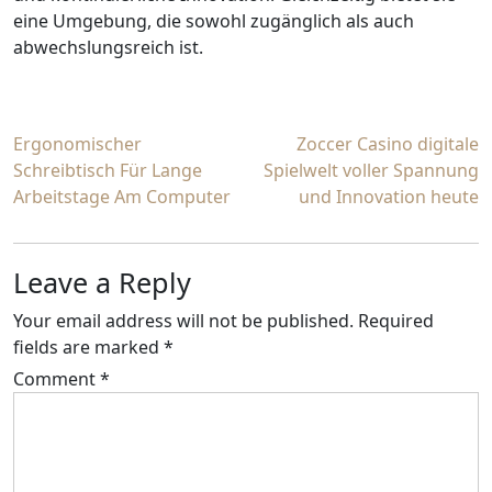
eine Umgebung, die sowohl zugänglich als auch
abwechslungsreich ist.
Post
Ergonomischer
Zoccer Casino digitale
Schreibtisch Für Lange
Spielwelt voller Spannung
navigation
Arbeitstage Am Computer
und Innovation heute
Leave a Reply
Your email address will not be published.
Required
fields are marked
*
Comment
*