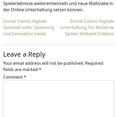
Spielerlebnisse weiterentwickeln und neue Maßstäbe in
der Online-Unterhaltung setzen können.
Post
Zoccer Casino digitale
Zoccer Casino Digitale
Spielwelt voller Spannung
Unterhaltung Für Moderne
navigation
und Innovation heute
Spieler Weltweit Erlebnis
Leave a Reply
Your email address will not be published.
Required
fields are marked
*
Comment
*