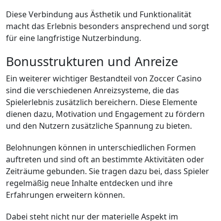
Diese Verbindung aus Ästhetik und Funktionalität
macht das Erlebnis besonders ansprechend und sorgt
für eine langfristige Nutzerbindung.
Bonusstrukturen und Anreize
Ein weiterer wichtiger Bestandteil von Zoccer Casino
sind die verschiedenen Anreizsysteme, die das
Spielerlebnis zusätzlich bereichern. Diese Elemente
dienen dazu, Motivation und Engagement zu fördern
und den Nutzern zusätzliche Spannung zu bieten.
Belohnungen können in unterschiedlichen Formen
auftreten und sind oft an bestimmte Aktivitäten oder
Zeiträume gebunden. Sie tragen dazu bei, dass Spieler
regelmäßig neue Inhalte entdecken und ihre
Erfahrungen erweitern können.
Dabei steht nicht nur der materielle Aspekt im