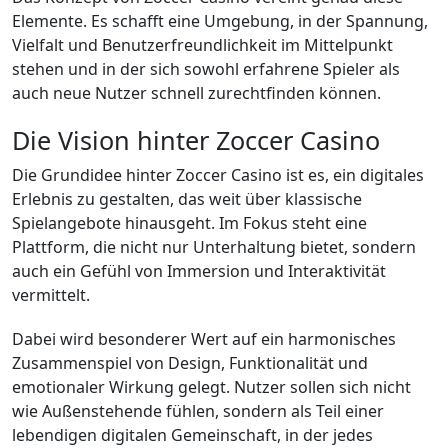
Elemente. Es schafft eine Umgebung, in der Spannung,
Vielfalt und Benutzerfreundlichkeit im Mittelpunkt
stehen und in der sich sowohl erfahrene Spieler als
auch neue Nutzer schnell zurechtfinden können.
Die Vision hinter Zoccer Casino
Die Grundidee hinter Zoccer Casino ist es, ein digitales
Erlebnis zu gestalten, das weit über klassische
Spielangebote hinausgeht. Im Fokus steht eine
Plattform, die nicht nur Unterhaltung bietet, sondern
auch ein Gefühl von Immersion und Interaktivität
vermittelt.
Dabei wird besonderer Wert auf ein harmonisches
Zusammenspiel von Design, Funktionalität und
emotionaler Wirkung gelegt. Nutzer sollen sich nicht
wie Außenstehende fühlen, sondern als Teil einer
lebendigen digitalen Gemeinschaft, in der jedes