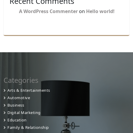
Recent Comments
A WordPress Commenter
on
Hello world!
Categories
Arts & Entertainments
Automotive
Business
Digital Marketing
Education
Family & Relationship