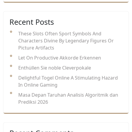
Recent Posts
These Slots Often Sport Symbols And
Characters Divine By Legendary Figures Or
Picture Artifacts
Let On Productive Akkorde Erkennen
Enthüllen Sie noble Cleverpokale
Delightful Togel Online A Stimulating Hazard
In Online Gaming
Masa Depan Taruhan Analisis Algoritmik dan
Prediksi 2026