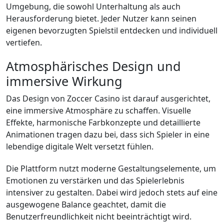
Umgebung, die sowohl Unterhaltung als auch
Herausforderung bietet. Jeder Nutzer kann seinen
eigenen bevorzugten Spielstil entdecken und individuell
vertiefen.
Atmosphärisches Design und
immersive Wirkung
Das Design von Zoccer Casino ist darauf ausgerichtet,
eine immersive Atmosphäre zu schaffen. Visuelle
Effekte, harmonische Farbkonzepte und detaillierte
Animationen tragen dazu bei, dass sich Spieler in eine
lebendige digitale Welt versetzt fühlen.
Die Plattform nutzt moderne Gestaltungselemente, um
Emotionen zu verstärken und das Spielerlebnis
intensiver zu gestalten. Dabei wird jedoch stets auf eine
ausgewogene Balance geachtet, damit die
Benutzerfreundlichkeit nicht beeinträchtigt wird.