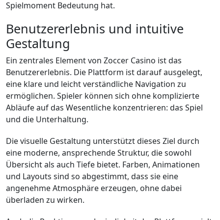
Spielmoment Bedeutung hat.
Benutzererlebnis und intuitive
Gestaltung
Ein zentrales Element von Zoccer Casino ist das
Benutzererlebnis. Die Plattform ist darauf ausgelegt,
eine klare und leicht verständliche Navigation zu
ermöglichen. Spieler können sich ohne komplizierte
Abläufe auf das Wesentliche konzentrieren: das Spiel
und die Unterhaltung.
Die visuelle Gestaltung unterstützt dieses Ziel durch
eine moderne, ansprechende Struktur, die sowohl
Übersicht als auch Tiefe bietet. Farben, Animationen
und Layouts sind so abgestimmt, dass sie eine
angenehme Atmosphäre erzeugen, ohne dabei
überladen zu wirken.