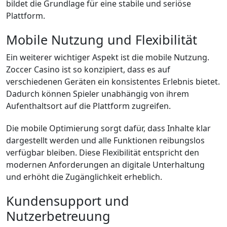
bildet die Grundlage für eine stabile und seriöse
Plattform.
Mobile Nutzung und Flexibilität
Ein weiterer wichtiger Aspekt ist die mobile Nutzung.
Zoccer Casino ist so konzipiert, dass es auf
verschiedenen Geräten ein konsistentes Erlebnis bietet.
Dadurch können Spieler unabhängig von ihrem
Aufenthaltsort auf die Plattform zugreifen.
Die mobile Optimierung sorgt dafür, dass Inhalte klar
dargestellt werden und alle Funktionen reibungslos
verfügbar bleiben. Diese Flexibilität entspricht den
modernen Anforderungen an digitale Unterhaltung
und erhöht die Zugänglichkeit erheblich.
Kundensupport und
Nutzerbetreuung