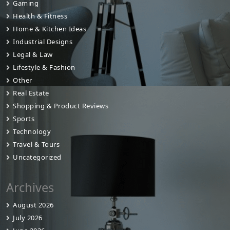
Gaming
Health & Fitness
Home & Kitchen Ideas
Industrial Designs
Legal & Law
Lifestyle & Fashion
Other
Real Estate
Shopping & Product Reviews
Sports
Technology
Travel & Tours
Uncategorized
Archives
August 2026
July 2026