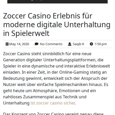
Zoccer Casino Erlebnis für
moderne digitale Unterhaltung
in Spielerwelt
May 14, 2026
No Comments
Saqib K
1:50 pm
Zoccer Casino steht sinnbildlich für eine neue
Generation digitaler Unterhaltungsplattformen, die
Spieler in eine dynamische und interaktive Erlebniswelt
einladen. In einer Zeit, in der Online-Gaming stetig an
Bedeutung gewinnt, entwickelt sich der Anspruch der
Nutzer weit über einfache Spielmechaniken hinaus. Es
geht heute um Atmosphäre, Emotionen und ein
nahtloses Zusammenspiel aus Technik und
Unterhaltung
ist zoccer casino sicher
.
Das Konzept von Zoccer Casino vereint genau diese