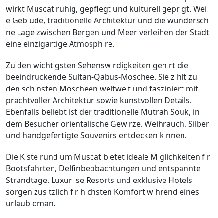
wirkt Muscat ruhig, gepflegt und kulturell gepr gt. Wei
e Geb ude, traditionelle Architektur und die wundersch
ne Lage zwischen Bergen und Meer verleihen der Stadt
eine einzigartige Atmosph re.
Zu den wichtigsten Sehensw rdigkeiten geh rt die
beeindruckende Sultan-Qabus-Moschee. Sie z hlt zu
den sch nsten Moscheen weltweit und fasziniert mit
prachtvoller Architektur sowie kunstvollen Details.
Ebenfalls beliebt ist der traditionelle Mutrah Souk, in
dem Besucher orientalische Gew rze, Weihrauch, Silber
und handgefertigte Souvenirs entdecken k nnen.
Die K ste rund um Muscat bietet ideale M glichkeiten f r
Bootsfahrten, Delfinbeobachtungen und entspannte
Strandtage. Luxuri se Resorts und exklusive Hotels
sorgen zus tzlich f r h chsten Komfort w hrend eines
urlaub oman.