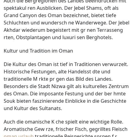
Auch die Bergregionen des Landes beeindrucken mit
spektakul ren Ausblicken. Der Jebel Shams, oft als
Grand Canyon des Oman bezeichnet, bietet tiefe
Schluchten und wundersch ne Wanderwege. Der Jebel
Akhdar wiederum begeistert mit gr nen Terrasseng
rten, Obstplantagen und luxuri sen Berghotels.
Kultur und Tradition im Oman
Die Kultur des Oman ist tief in Traditionen verwurzelt.
Historische Festungen, alte Handelsst dte und
traditionelle M rkte pr gen das Bild des Landes.
Besonders die Stadt Nizwa gilt als kulturelles Zentrum
des Oman. Die imposante Festung und der ber hmte
Souk bieten faszinierende Einblicke in die Geschichte
und Kultur des Sultanats.
Auch die omanische K che spielt eine wichtige Rolle.
Aromatische Gew rze, frischer Fisch, gegrilltes Fleisch
oman urlaub
traditionelle Reisgerichte sorgen f r