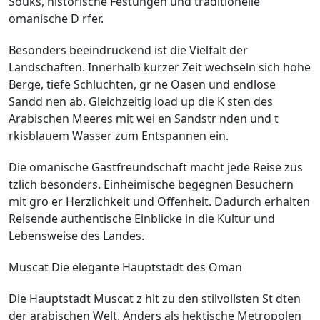
Souks, historische Festungen und traditionelle
omanische D rfer.
Besonders beeindruckend ist die Vielfalt der
Landschaften. Innerhalb kurzer Zeit wechseln sich hohe
Berge, tiefe Schluchten, gr ne Oasen und endlose
Sandd nen ab. Gleichzeitig load up die K sten des
Arabischen Meeres mit wei en Sandstr nden und t
rkisblauem Wasser zum Entspannen ein.
Die omanische Gastfreundschaft macht jede Reise zus
tzlich besonders. Einheimische begegnen Besuchern
mit gro er Herzlichkeit und Offenheit. Dadurch erhalten
Reisende authentische Einblicke in die Kultur und
Lebensweise des Landes.
Muscat Die elegante Hauptstadt des Oman
Die Hauptstadt Muscat z hlt zu den stilvollsten St dten
der arabischen Welt. Anders als hektische Metropolen