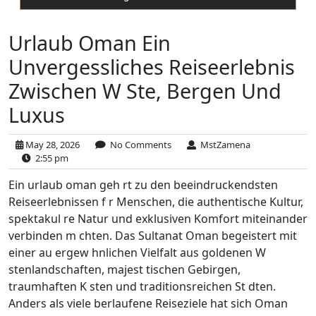
Urlaub Oman Ein
Unvergessliches Reiseerlebnis
Zwischen W Ste, Bergen Und
Luxus
May 28, 2026
No Comments
MstZamena
2:55 pm
Ein urlaub oman geh rt zu den beeindruckendsten
Reiseerlebnissen f r Menschen, die authentische Kultur,
spektakul re Natur und exklusiven Komfort miteinander
verbinden m chten. Das Sultanat Oman begeistert mit
einer au ergew hnlichen Vielfalt aus goldenen W
stenlandschaften, majest tischen Gebirgen,
traumhaften K sten und traditionsreichen St dten.
Anders als viele berlaufene Reiseziele hat sich Oman