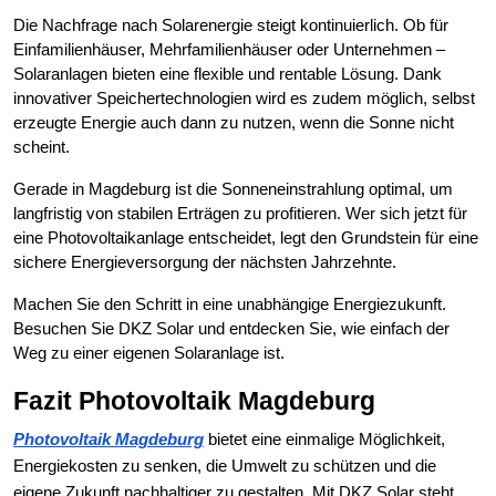
Die Nachfrage nach Solarenergie steigt kontinuierlich. Ob für
Einfamilienhäuser, Mehrfamilienhäuser oder Unternehmen –
Solaranlagen bieten eine flexible und rentable Lösung. Dank
innovativer Speichertechnologien wird es zudem möglich, selbst
erzeugte Energie auch dann zu nutzen, wenn die Sonne nicht
scheint.
Gerade in Magdeburg ist die Sonneneinstrahlung optimal, um
langfristig von stabilen Erträgen zu profitieren. Wer sich jetzt für
eine Photovoltaikanlage entscheidet, legt den Grundstein für eine
sichere Energieversorgung der nächsten Jahrzehnte.
Machen Sie den Schritt in eine unabhängige Energiezukunft.
Besuchen Sie DKZ Solar und entdecken Sie, wie einfach der
Weg zu einer eigenen Solaranlage ist.
Fazit Photovoltaik Magdeburg
Photovoltaik Magdeburg
bietet eine einmalige Möglichkeit,
Energiekosten zu senken, die Umwelt zu schützen und die
eigene Zukunft nachhaltiger zu gestalten. Mit DKZ Solar steht