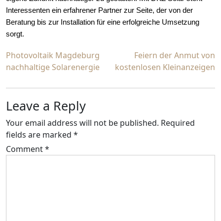
Interessenten ein erfahrener Partner zur Seite, der von der
Beratung bis zur Installation für eine erfolgreiche Umsetzung
sorgt.
Post
Photovoltaik Magdeburg
Feiern der Anmut von
nachhaltige Solarenergie
kostenlosen Kleinanzeigen
navigation
Leave a Reply
Your email address will not be published.
Required
fields are marked
*
Comment
*