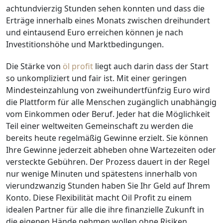
achtundvierzig Stunden sehen konnten und dass die
Erträge innerhalb eines Monats zwischen dreihundert
und eintausend Euro erreichen können je nach
Investitionshöhe und Marktbedingungen.
Die Stärke von
öl profit
liegt auch darin dass der Start
so unkompliziert und fair ist. Mit einer geringen
Mindesteinzahlung von zweihundertfünfzig Euro wird
die Plattform für alle Menschen zugänglich unabhängig
vom Einkommen oder Beruf. Jeder hat die Möglichkeit
Teil einer weltweiten Gemeinschaft zu werden die
bereits heute regelmäßig Gewinne erzielt. Sie können
Ihre Gewinne jederzeit abheben ohne Wartezeiten oder
versteckte Gebühren. Der Prozess dauert in der Regel
nur wenige Minuten und spätestens innerhalb von
vierundzwanzig Stunden haben Sie Ihr Geld auf Ihrem
Konto. Diese Flexibilität macht Oil Profit zu einem
idealen Partner für alle die ihre finanzielle Zukunft in
die eigenen Hände nehmen wollen ohne Risiken