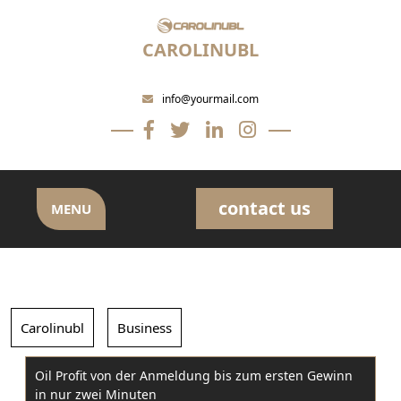
Skip
to
CAROLINUBL
content
info@yourmail.com
contact us
MENU
Carolinubl
Business
Oil Profit von der Anmeldung bis zum ersten Gewinn
in nur zwei Minuten