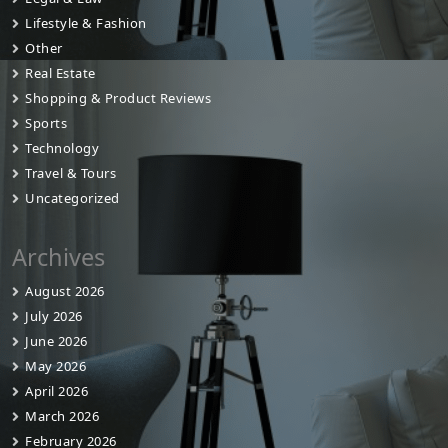
Lifestyle & Fashion
Other
Real Estate
Shopping & Product Reviews
Sports
Technology
Travel & Tours
Uncategorized
Archives
August 2026
July 2026
June 2026
May 2026
April 2026
March 2026
February 2026