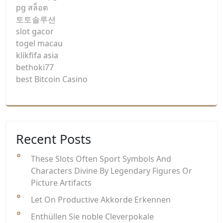
pg สล็อต
토토솔루션
slot gacor
togel macau
klikfifa asia
bethoki77
best Bitcoin Casino
Recent Posts
These Slots Often Sport Symbols And
Characters Divine By Legendary Figures Or
Picture Artifacts
Let On Productive Akkorde Erkennen
Enthüllen Sie noble Cleverpokale