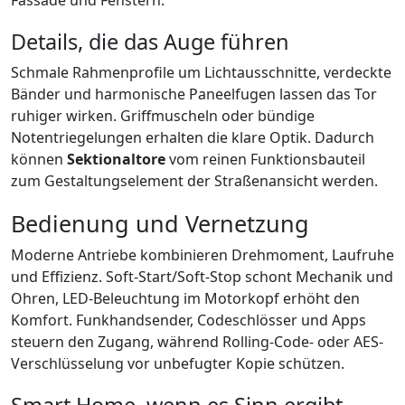
Fassade und Fenstern.
Details, die das Auge führen
Schmale Rahmenprofile um Lichtausschnitte, verdeckte
Bänder und harmonische Paneelfugen lassen das Tor
ruhiger wirken. Griffmuscheln oder bündige
Notentriegelungen erhalten die klare Optik. Dadurch
können
Sektionaltore
vom reinen Funktionsbauteil
zum Gestaltungselement der Straßenansicht werden.
Bedienung und Vernetzung
Moderne Antriebe kombinieren Drehmoment, Laufruhe
und Effizienz. Soft-Start/Soft-Stop schont Mechanik und
Ohren, LED-Beleuchtung im Motorkopf erhöht den
Komfort. Funkhandsender, Codeschlösser und Apps
steuern den Zugang, während Rolling-Code- oder AES-
Verschlüsselung vor unbefugter Kopie schützen.