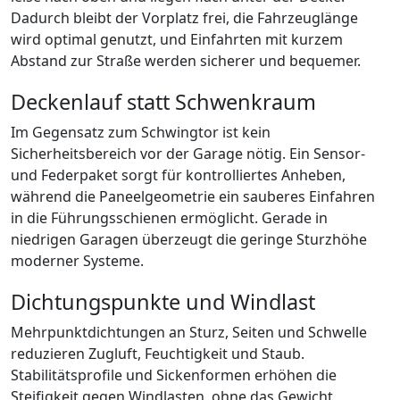
Dadurch bleibt der Vorplatz frei, die Fahrzeuglänge
wird optimal genutzt, und Einfahrten mit kurzem
Abstand zur Straße werden sicherer und bequemer.
Deckenlauf statt Schwenkraum
Im Gegensatz zum Schwingtor ist kein
Sicherheitsbereich vor der Garage nötig. Ein Sensor-
und Federpaket sorgt für kontrolliertes Anheben,
während die Paneelgeometrie ein sauberes Einfahren
in die Führungsschienen ermöglicht. Gerade in
niedrigen Garagen überzeugt die geringe Sturzhöhe
moderner Systeme.
Dichtungspunkte und Windlast
Mehrpunktdichtungen an Sturz, Seiten und Schwelle
reduzieren Zugluft, Feuchtigkeit und Staub.
Stabilitätsprofile und Sickenformen erhöhen die
Steifigkeit gegen Windlasten, ohne das Gewicht