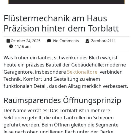
Flüstermechanik am Haus
Präzision hinter dem Torblatt
October 24, 2025
No Comments
Zarobora2111
11:16 am
Was früher ein lautes, schwenkendes Blech war, ist
heute ein präzises Bauteil der Gebäudehülle: moderne
Garagentore, insbesondere
Sektionaltore
, verbinden
Technik, Komfort und Gestaltung zu einem
funktionalen Detail, das den Alltag merklich verbessert.
Raumsparendes Öffnungsprinzip
Der Name verrät es: Das Torblatt ist in mehrere
Sektionen geteilt, die über Laufrollen in Schienen
geführt werden. Beim Öffnen gleiten die Segmente
leise nach oben und liegen flach unter der Decke.