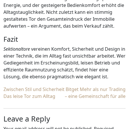
Energie, und der gesteigerte Bedienkomfort erhöht die
Alltagstauglichkeit. Nicht zuletzt kann ein stimmig
gestaltetes Tor den Gesamteindruck der Immobilie
aufwerten – ein Argument, das beim Verkauf zählt.
Fazit
Sektionaltore
vereinen Komfort, Sicherheit und Design in
einer Technik, die im Alltag fast unsichtbar arbeitet. Wer
Gediegenheit im Erscheinungsbild, leisen Betrieb und
effiziente Raumnutzung schätzt, findet hier eine
Lösung, die ebenso pragmatisch wie elegant ist.
Post
Zwischen Stil und Sicherheit
Bitget Mehr als nur Trading
Das leise Tor zum Alltag
– eine Gemeinschaft für alle
navigation
Leave a Reply
Your email address will not be published.
Required