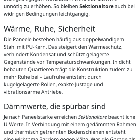
unnötig zu erhöhen. So bleiben
Sektionaltore
auch bei
widrigen Bedingungen leichtgängig.
Wärme, Ruhe, Sicherheit
Die Paneele bestehen häufig aus doppelwandigem
Stahl mit PU-Kern. Das steigert den Wärmeschutz,
verhindert Kondensat und schützt gelagerte
Gegenstände vor Temperaturschwankungen. In dicht
bebauten Quartieren trägt die Konstruktion zudem zu
mehr Ruhe bei – Laufruhe entsteht durch
kugelgelagerte Rollen, exakte Justage und
vibrationsarme Antriebe.
Dämmwerte, die spürbar sind
Je nach Paneelstärke erreichen
Sektionaltore
beachtliche
U-Werte. In Verbindung mit einem gedämmten Rahmen
und thermisch getrennten Bodenschienen entsteht
eine wirksame Barriere gegen Kälte. Wer die Garage als