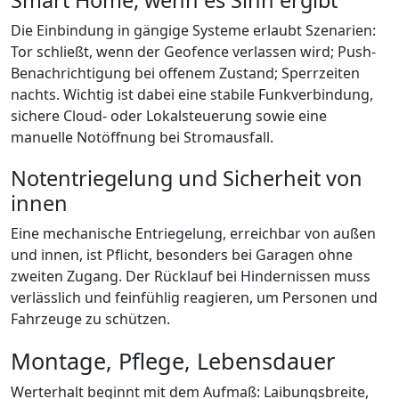
Smart Home, wenn es Sinn ergibt
Die Einbindung in gängige Systeme erlaubt Szenarien:
Tor schließt, wenn der Geofence verlassen wird; Push-
Benachrichtigung bei offenem Zustand; Sperrzeiten
nachts. Wichtig ist dabei eine stabile Funkverbindung,
sichere Cloud- oder Lokalsteuerung sowie eine
manuelle Notöffnung bei Stromausfall.
Notentriegelung und Sicherheit von
innen
Eine mechanische Entriegelung, erreichbar von außen
und innen, ist Pflicht, besonders bei Garagen ohne
zweiten Zugang. Der Rücklauf bei Hindernissen muss
verlässlich und feinfühlig reagieren, um Personen und
Fahrzeuge zu schützen.
Montage, Pflege, Lebensdauer
Werterhalt beginnt mit dem Aufmaß: Laibungsbreite,