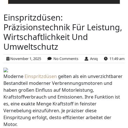
Einspritzdüsen:
Präzisionstechnik Für Leistung,
Wirtschaftlichkeit Und
Umweltschutz
November 1, 2025
No Comments
Aniq
11:49 am
Moderne
Einspritzdüsen
gelten als ein unverzichtbarer
Bestandteil moderner Verbrennungsmotoren und
haben großen Einfluss auf Motorleistung,
Kraftstoffverbrauch und Emissionen. Ihre Funktion ist
es, eine exakte Menge Kraftstoff in feinster
Vernebelung einzuführen. Je präziser diese
Einspritzung erfolgt, desto effizienter arbeitet der
Motor.