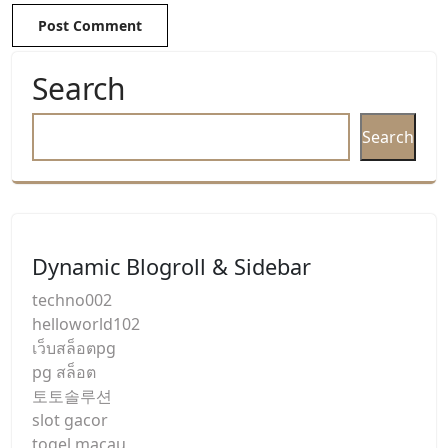
Search
Search
Dynamic Blogroll & Sidebar
techno002
helloworld102
เว็บสล็อตpg
pg สล็อต
토토솔루션
slot gacor
togel macau