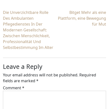
Post
Die Unverzichtbare Rolle
Bitget Mehr als eine
Des Ambulanten
Plattform, eine Bewegung
navigation
Pflegedienstes In Der
für Mut
Modernen Gesellschaft:
Zwischen Menschlichkeit,
Professionalität Und
Selbstbestimmung Im Alter
Leave a Reply
Your email address will not be published.
Required
fields are marked
*
Comment
*